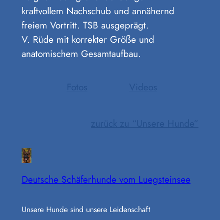
kraftvollem Nachschub und annähernd
freiem Vortritt. TSB ausgeprägt.
V. Rüde mit korrekter Größe und
anatomischem Gesamtaufbau.
Fotos
Videos
zurück zu “Unsere Hunde”
Deutsche Schäferhunde vom Luegsteinsee
Unsere Hunde sind unsere Leidenschaft