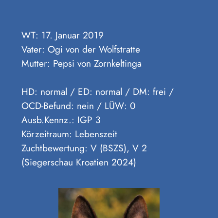
WT: 17. Januar 2019
Vater: Ogi von der Wolfstratte
Mutter: Pepsi von Zornkeltinga
HD: normal / ED: normal / DM: frei /
OCD-Befund: nein / LÜW: 0
Ausb.Kennz.: IGP 3
Körzeitraum: Lebenszeit
Zuchtbewertung: V (BSZS), V 2
(Siegerschau Kroatien 2024)